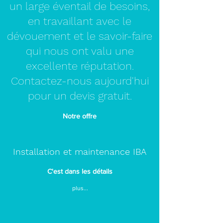
un large éventail de besoins,
en travaillant avec le
dévouement et le savoir-faire
qui nous ont valu une
excellente réputation.
Contactez-nous aujourd'hui
pour un devis gratuit.
Notre offre
Installation et maintenance IBA
C'est dans les détails
plus...