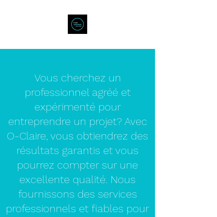
Vous cherchez un
professionnel agréé et
expérimenté pour
entreprendre un projet? Avec
O-Claire, vous obtiendrez des
résultats garantis et vous
pourrez compter sur une
excellente qualité. Nous
fournissons des services
professionnels et fiables pour