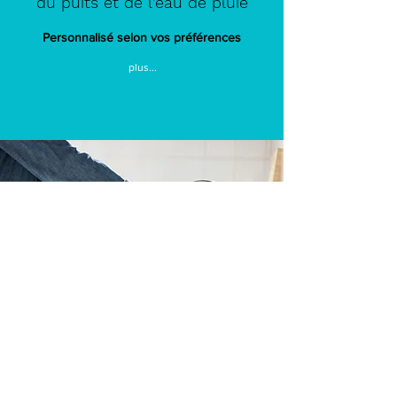
du puits et de l'eau de pluie
Personnalisé selon vos préférences
plus...