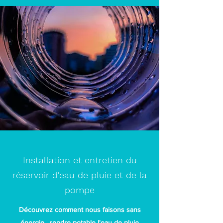
Installation et entretien du
réservoir d'eau de pluie et de la
pompe
Découvrez comment nous faisons sans
énergie, rendre potable l'eau de pluie