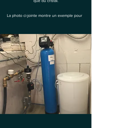
que du cristal.
La photo ci-jointe montre un exemple pour