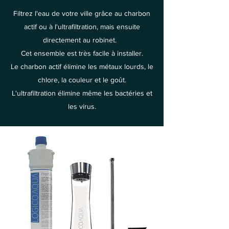
Filtrez l'eau de votre ville grâce au charbon
actif ou à l'ultrafiltration, mais ensuite
directement au robinet.
Cet ensemble est très facile à installer.
Le charbon actif élimine les métaux lourds, le
chlore, la couleur et le goût.
L'ultrafiltration élimine même les bactéries et
les virus.