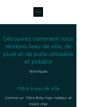
Découvrez comment nous
rendons l'eau de ville, de
pluie et de puits utilisable
et potable
Techniques
Filtre à eau de ville
Comme un Filtre Brita mais meilleur et
moins cher